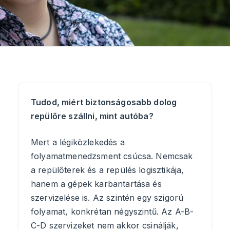
KAPCSOLAT
Tudod, miért biztonságosabb dolog
repülőre szállni, mint autóba?
Mert a légiközlekedés a
folyamatmenedzsment csúcsa. Nemcsak
a repülőterek és a repülés logisztikája,
hanem a gépek karbantartása és
szervizelése is. Az szintén egy szigorú
folyamat, konkrétan négyszintű. Az A-B-
C-D szervizeket nem akkor csinálják,