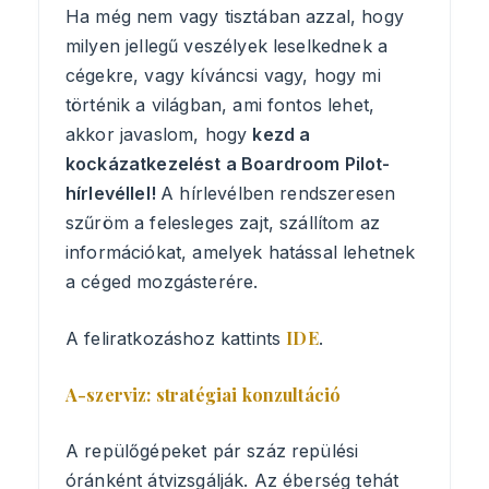
Ha még nem vagy tisztában azzal, hogy
milyen jellegű veszélyek leselkednek a
cégekre, vagy kíváncsi vagy, hogy mi
történik a világban, ami fontos lehet,
akkor javaslom, hogy
kezd a
kockázatkezelést a Boardroom Pilot-
hírlevéllel!
A hírlevélben rendszeresen
szűröm a felesleges zajt, szállítom az
információkat, amelyek hatással lehetnek
a céged mozgásterére.
IDE
A feliratkozáshoz kattints
.
A-szerviz: stratégiai konzultáció
A repülőgépeket pár száz repülési
óránként átvizsgálják. Az éberség tehát