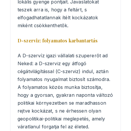
lokális gyenge pontjait. Javaslatokat
teszek arra is, hogy a feltárt, s
elfogadhatatlannak ítélt kockázatok
miként csökkenthetők.
D-szerviz: folyamatos karbantartás
A D-szervíz igazi vállalati szupererőt ad
Neked: a D-szerviz egy átfogó
cégátvilágítással (C-szerviz) indul, aztán
folyamatos nyugalmat biztosít számodra.
A folyamatos közös munka biztosítja,
hogy a gyorsan, gyakran naponta változó
politikai környezetben se maradhasson
rejtve kockázat, s ne érhessen olyan
geopolitikai-politikai meglepetés, amely
váratlanul forgatja fel az életed.