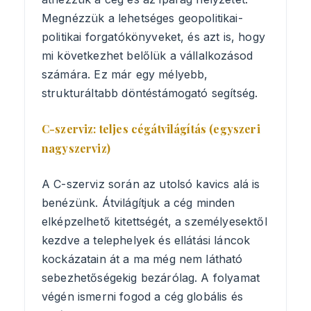
Megnézzük a lehetséges geopolitikai-
politikai forgatókönyveket, és azt is, hogy
mi következhet belőlük a vállalkozásod
számára. Ez már egy mélyebb,
strukturáltabb döntéstámogató segítség.
C-szerviz: teljes cégátvilágítás (egyszeri
nagyszerviz)
A C-szerviz során az utolsó kavics alá is
benézünk. Átvilágítjuk a cég minden
elképzelhető kitettségét, a személyesektől
kezdve a telephelyek és ellátási láncok
kockázatain át a ma még nem látható
sebezhetőségekig bezárólag. A folyamat
végén ismerni fogod a cég globális és