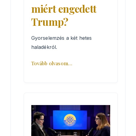
miért engedett
Trump?
Gyorselemzés a két hetes
haladékról.
Tovább olvasom…