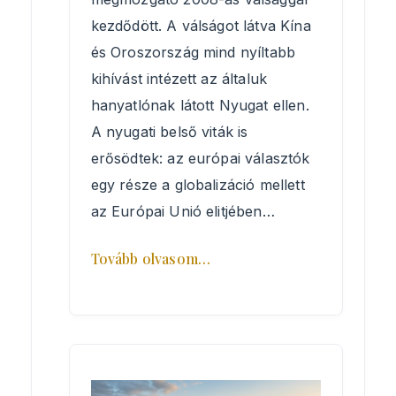
kezdődött. A válságot látva Kína
és Oroszország mind nyíltabb
kihívást intézett az általuk
hanyatlónak látott Nyugat ellen.
A nyugati belső viták is
erősödtek: az európai választók
egy része a globalizáció mellett
az Európai Unió elitjében…
Tovább olvasom…