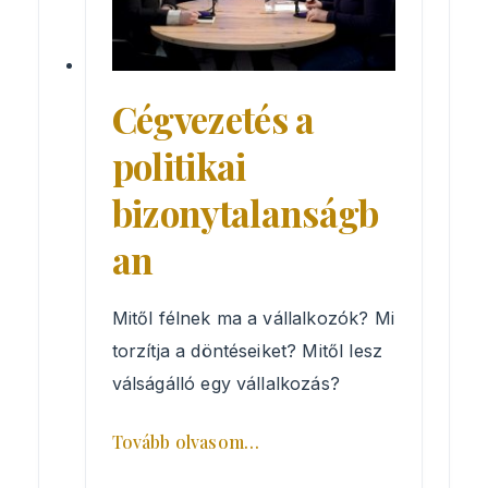
Cégvezetés a
politikai
bizonytalanságb
an
Mitől félnek ma a vállalkozók? Mi
torzítja a döntéseiket? Mitől lesz
válságálló egy vállalkozás?
Tovább olvasom…