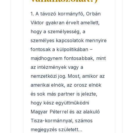
1. A távozó kormányfő, Orbán
Viktor gyakran érvelt amellett,
hogy a személyesség, a
személyes kapcsolatok mennyire
fontosak a külpolitikában –
majdhogynem fontosabbak, mint
az intézmények vagy a
nemzetközi jog. Most, amikor az
amerikai elnök, az orosz elnök
és sok más partner is jelezte,
hogy kész együttműködni
Magyar Péterrel és az alakuló
Tisza-kormánnyal, számos
megjegyzés született…