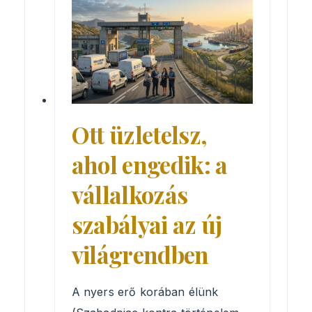
Ott üzletelsz,
ahol engedik: a
vállalkozás
szabályai az új
világrendben
A nyers erő korában élünk