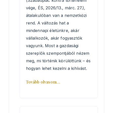
(Szabadpiac kontra történelem
vége, ÉS, 2026/13., márc. 27.),
átalakulóban van a nemzetközi
rend. A változás hat a
mindennapi életünkre, akár
vállalkozók, akár fogyasztók
vagyunk. Most a gazdasági
szereplők szempontjából nézem
meg, mi történik körülöttünk – és
hogyan lehet kezelni a kihívást.
Tovább olvasom…