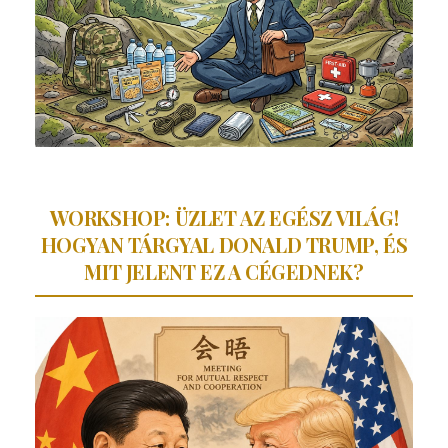
WORKSHOP: ÜZLET AZ EGÉSZ VILÁG!
HOGYAN TÁRGYAL DONALD TRUMP, ÉS
MIT JELENT EZ A CÉGEDNEK?